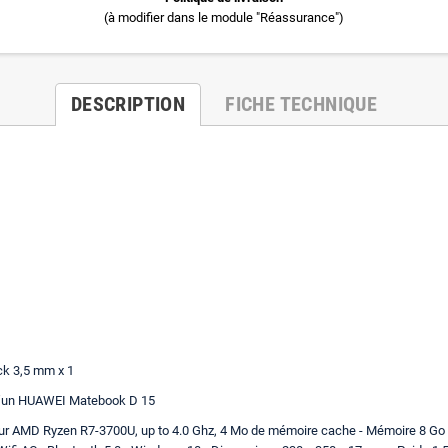
(à modifier dans le module "Réassurance")
DESCRIPTION
FICHE TECHNIQUE
ack 3,5 mm x 1
t d’un HUAWEI Matebook D 15
sseur AMD Ryzen R7-3700U, up to 4.0 Ghz, 4 Mo de mémoire cache - Mémoire 8 