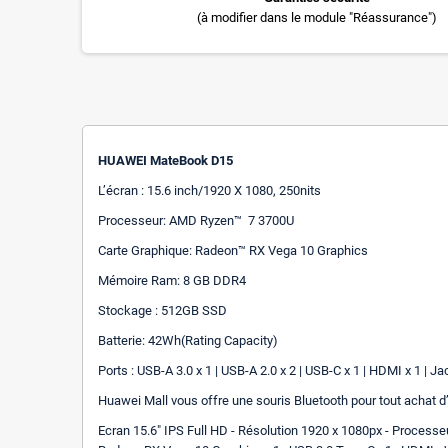
(à modifier dans le module "Réassurance")
HUAWEI MateBook D15
L’écran : 15.6 inch/1920 X 1080, 250nits
Processeur: AMD Ryzen™ 7 3700U
Carte Graphique: Radeon™ RX Vega 10 Graphics
Mémoire Ram: 8 GB DDR4
Stockage : 512GB SSD
Batterie: 42Wh(Rating Capacity)
Ports : USB-A 3.0 x 1 | USB-A 2.0 x 2 | USB-C x 1 | HDMI x 1 | J
Huawei Mall vous offre une souris Bluetooth pour tout acha
Ecran 15.6" IPS Full HD - Résolution 1920 x 1080px - Proce