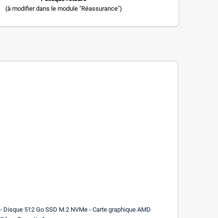
(à modifier dans le module "Réassurance")
Go - Disque 512 Go SSD M.2 NVMe - Carte graphique AMD