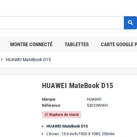
search
MONTRE CONNECTÉ
TABLETTES
CARTE GOOGLE 
hevron_right
HUAWEI MateBook D15
HUAWEI MateBook D15
Marque
HUAWEI
Référence
53010WWH
Rupture de stock
block
HUAWEI MateBook D15
L’écran : 15.6 inch/1920 X 1080, 250nits