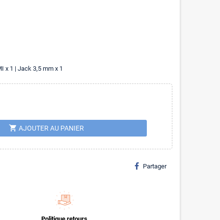
MI x 1 | Jack 3,5 mm x 1
shopping_cart
AJOUTER AU PANIER
Partager
Politique retours