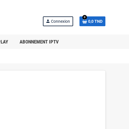
0
person
Connexion
0,0 TND
PLAY
ABONNEMENT IPTV