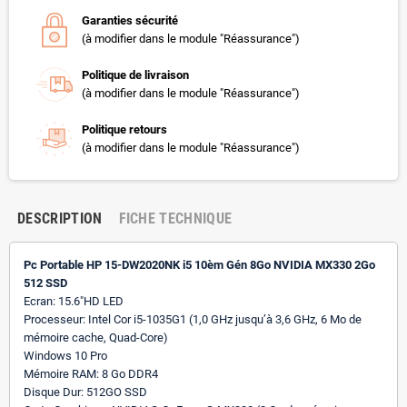
Garanties sécurité
(à modifier dans le module "Réassurance")
Politique de livraison
(à modifier dans le module "Réassurance")
Politique retours
(à modifier dans le module "Réassurance")
DESCRIPTION
FICHE TECHNIQUE
Pc Portable HP 15-DW2020NK i5 10èm Gén 8Go NVIDIA MX330 2Go
512 SSD
Ecran: 15.6″HD LED
Processeur: Intel Cor i5-1035G1 (1,0 GHz jusqu’à 3,6 GHz, 6 Mo de
mémoire cache, Quad-Core)
Windows 10 Pro
Mémoire RAM: 8 Go DDR4
Disque Dur: 512GO SSD