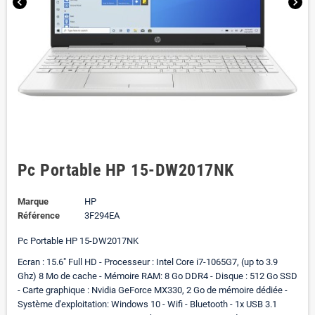
chevron_left
chevron_right
Pc Portable HP 15-DW2017NK
Marque
HP
Référence
3F294EA
Pc Portable HP 15-DW2017NK
Ecran : 15.6" Full HD - Processeur : Intel Core i7-1065G7, (up to 3.9
Ghz) 8 Mo de cache - Mémoire RAM: 8 Go DDR4 - Disque : 512 Go SSD
- Carte graphique : Nvidia GeForce MX330, 2 Go de mémoire dédiée -
Système d'exploitation: Windows 10 - Wifi - Bluetooth - 1x USB 3.1