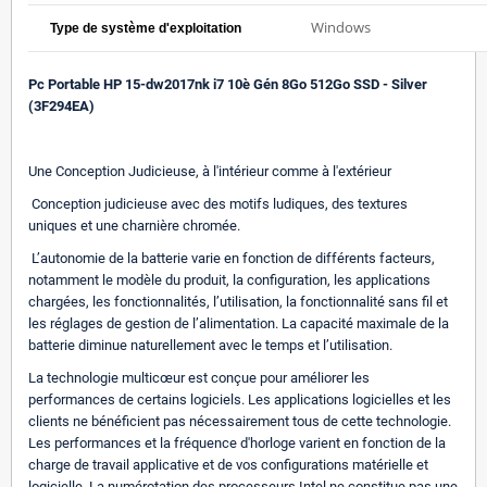
Windows
Type de système d'exploitation
Pc Portable HP 15-dw2017nk i7 10è Gén 8Go 512Go SSD - Silver
(3F294EA)
Une Conception Judicieuse, à l'intérieur comme à l'extérieur
Conception judicieuse avec des motifs ludiques, des textures
uniques et une charnière chromée.
L’autonomie de la batterie varie en fonction de différents facteurs,
notamment le modèle du produit, la configuration, les applications
chargées, les fonctionnalités, l’utilisation, la fonctionnalité sans fil et
les réglages de gestion de l’alimentation. La capacité maximale de la
batterie diminue naturellement avec le temps et l’utilisation.
La technologie multicœur est conçue pour améliorer les
performances de certains logiciels. Les applications logicielles et les
clients ne bénéficient pas nécessairement tous de cette technologie.
Les performances et la fréquence d'horloge varient en fonction de la
charge de travail applicative et de vos configurations matérielle et
logicielle. La numérotation des processeurs Intel ne constitue pas une