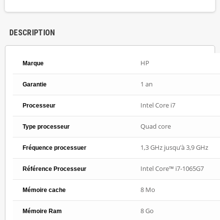
DESCRIPTION
HP
Marque
1 an
Garantie
Intel Core i7
Processeur
Quad core
Type processeur
1,3 GHz jusqu’à 3,9 GHz
Fréquence processuer
Intel Core™ i7-1065G7
Référence Processeur
8 Mo
Mémoire cache
8 Go
Mémoire Ram