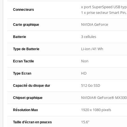
x port SuperSpeed USB type-
Connecteurs
1 x prise secteur Smart Pi
NVIDIA GeForce
Carte graphique
3 cellules
Batterie
Li-ion /41 Wh
Type de Batterie
Non
Ecran Tactile
HD
Type Ecran
512 Go SSD
Capacité du disque dur
NVIDIA® GeForce® MX330
Chipset graphique
1920 x 1080 pixels
Résolution Max
15.6"
Taille d'écran en pouces