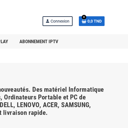
0
person
Connexion
0,0 TND
PLAY
ABONNEMENT IPTV
nouveautés. Des matériel Informatique
, Ordinateurs Portable et PC de
S, DELL, LENOVO, ACER, SAMSUNG,
 livraison rapide.