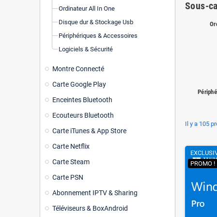
Sous-ca
Ordinateur All In One
Disque dur & Stockage Usb
Or
Périphériques & Accessoires
Logiciels & Sécurité
Montre Connecté
Carte Google Play
Périphé
Enceintes Bluetooth
Ecouteurs Bluetooth
Il y a 105 p
Carte iTunes & App Store
Carte Netflix
EXCLUSI
Carte Steam
PROMO !
Carte PSN
Abonnement IPTV & Sharing
Téléviseurs & BoxAndroid