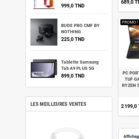
689,0 
999,0 TND
PROMO !
BUDS PRO CMF BY
NOTHING
225,0 TND
Tablette Samsung
Tab A9 PLUS 5G
PC POR
899,0 TND
TUF G
RYZEN 
LES MEILLEURES VENTES
2 199,0
Affichag