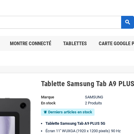
search
MONTRE CONNECTÉ
TABLETTES
CARTE GOOGLE 
Tablette Samsung Tab A9 PLU
Marque
SAMSUNG
En stock
2 Produits
Derniers articles en stock
notifications_active
Tablette Samsung Tab A9 PLUS 5G
Écran 11'' WUXGA (1920 x 1200 pixels) 90 Hz