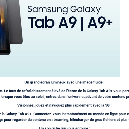
Un grand écran lumineux avec une image fluide :
ux. Le taux de rafraîchissement élevé de l’écran de la Galaxy Tab A9+ vous pe
orsque vous êtes au soleil, entrez dans l’univers captivant de votre contenu p
Visionnez, jouez et naviguez plus rapidement avec la 5G :
ur la Galaxy Tab A9+. Connectez-vous instantanément au monde en ligne pour en
e pour regarder du contenu en streaming, télécharger de gros fichiers et plus
Un son riche qui vous entoure :