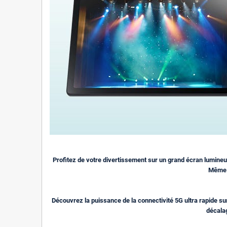
Profitez de votre divertissement sur un grand écran lumine
Même l
Découvrez la puissance de la connectivité 5G ultra rapide s
décalag