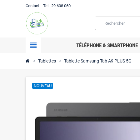
Contact
Tel
: 29 608 060
view_headline
TÉLÉPHONE & SMARTPHONE
chevron_right
Tablettes
chevron_right
Tablette Samsung Tab A9 PLUS 5G
NOUVEAU