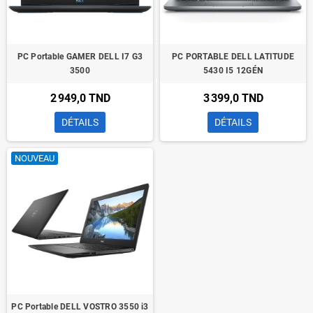
PC Portable GAMER DELL I7 G3
PC PORTABLE DELL LATITUDE
3500
5430 I5 12GÉN
2 949,0 TND
3 399,0 TND
DÉTAILS
DÉTAILS
NOUVEAU
PC Portable DELL VOSTRO 3550 i3