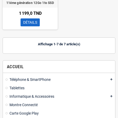
11éme génération 12Go 1to SSD
1 199,0 TND
DÉTAILS
Affichage 1-7 de 7 article(s)
ACCUEIL
Téléphone & SmartPhone
add
Tablettes
Informatique & Accessoires
add
Montre Connecté
Carte Google Play