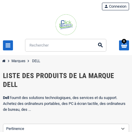
person
Connexion
0
view_headline
search
chevron_right
chevron_right
Marques
DELL
LISTE DES PRODUITS DE LA MARQUE
DELL
Dell
fournit des solutions technologiques, des services et du support.
Achetez des ordinateurs portables, des PC à écran tactile, des ordinateurs
de bureau, des ...
Pertinence