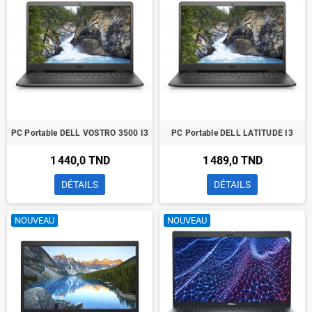
PC Portable DELL VOSTRO 3500 I3
PC Portable DELL LATITUDE I3
1 440,0 TND
1 489,0 TND
DÉTAILS
DÉTAILS
NOUVEAU
NOUVEAU