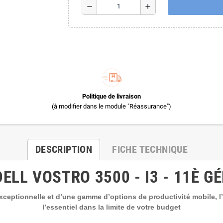
remove
add
Politique de livraison
(à modifier dans le module "Réassurance")
DESCRIPTION
FICHE TECHNIQUE
LL VOSTRO 3500 - I3 - 11È GÉN
ceptionnelle et d’une gamme d’options de productivité mobile, l’
l’essentiel dans la limite de votre budget