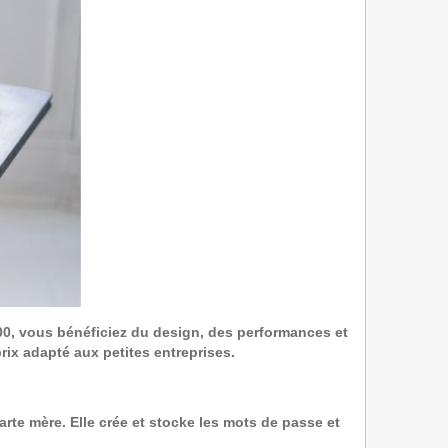
00, vous bénéficiez du design, des performances et
rix adapté aux petites entreprises.
arte mère. Elle crée et stocke les mots de passe et