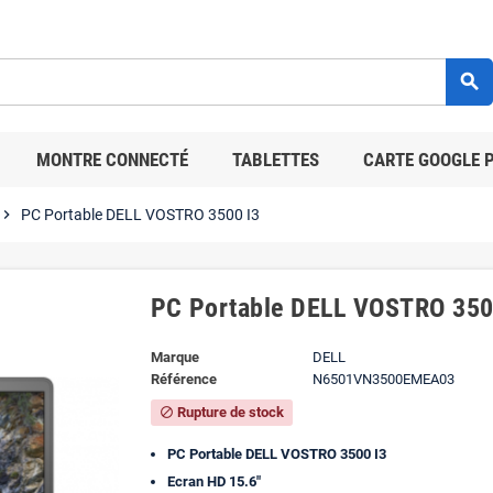
search
MONTRE CONNECTÉ
TABLETTES
CARTE GOOGLE 
hevron_right
PC Portable DELL VOSTRO 3500 I3
PC Portable DELL VOSTRO 350
Marque
DELL
Référence
N6501VN3500EMEA03
Rupture de stock
block
PC Portable DELL VOSTRO 3500 I3
Ecran HD 15.6"