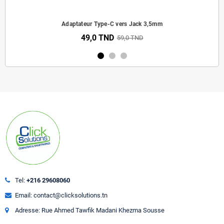
Adaptateur Type-C vers Jack 3,5mm
49,0 TND
59,0 TND
Tel:
+216 29608060
Email: contact@clicksolutions.tn
Adresse: Rue Ahmed Tawfik Madani Khezma Sousse