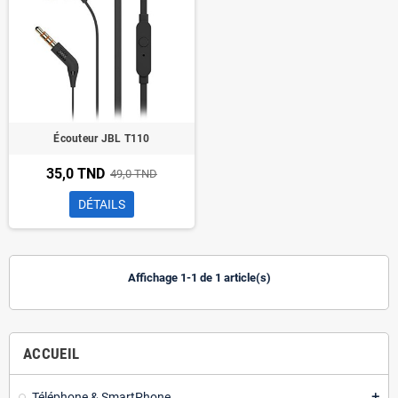
Écouteur JBL T110
35,0 TND
49,0 TND
DÉTAILS
Affichage 1-1 de 1 article(s)
ACCUEIL
Téléphone & SmartPhone
add