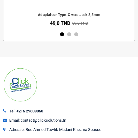
Adaptateur Type-C vers Jack 3,5mm
49,0 TND
59,0 TND
Tel:
+216 29608060
Email: contact@clicksolutions.tn
Adresse: Rue Ahmed Tawfik Madani Khezma Sousse