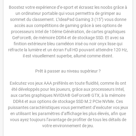
Boostez votre expérience d’e-sport et écrasez les noobs grâce à
un ordinateur portable qui vous permettra de grimper au
sommet du classement. L’IdeaPad Gaming 3 (15") vous donne
accès aux compétitions de gaming grâce à ses options de
processeurs Intel de 10éme Génération, de cartes graphiques
GeForce®, de mémoire DDR4 et de stockage SSD. Et avec sa
finition extérieure bleu caméléon irisé ou noir onyx lisse qui
réfracte la lumière et un écran Full HD pouvant atteindre 120 Hz,
il est visuellement superbe, allumé comme éteint.
Prêt à passer au niveau supérieur ?
Exécutez vos jeux AAA préférés en toute fluidité, comme ils ont
été développés pour les joueurs, grâce aux processeurs Intel,
aux cartes graphiques NVIDIA® GeForce® GTX, à la mémoire
DDR4 et aux options de stockage SSD M.2 PCIe NVMe. Ces
puissantes caractéristiques vous permettent d’exécuter vos jeux
en utilisant les paramètres d’affichage les plus élevés, afin que
vous ayez toujours l’avantage de profiter de tous les détails de
votre environnement de jeu.