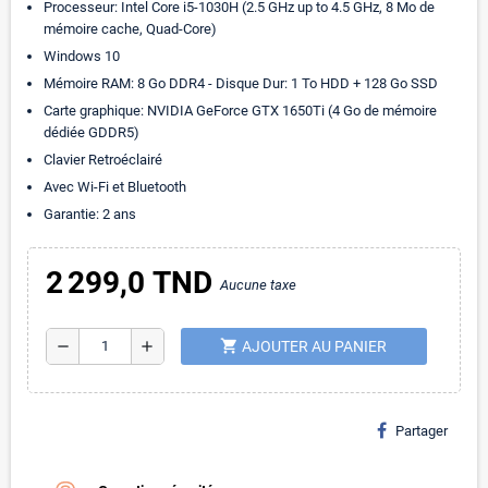
Processeur: Intel Core i5-1030H (2.5 GHz up to 4.5 GHz, 8 Mo de
mémoire cache, Quad-Core)
Windows 10
Mémoire RAM: 8 Go DDR4 - Disque Dur: 1 To HDD + 128 Go SSD
Carte graphique: NVIDIA GeForce GTX 1650Ti (4 Go de mémoire
dédiée GDDR5)
Clavier Retroéclairé
Avec Wi-Fi et Bluetooth
Garantie: 2 ans
2 299,0 TND
Aucune taxe
shopping_cart
remove
add
AJOUTER AU PANIER
Partager