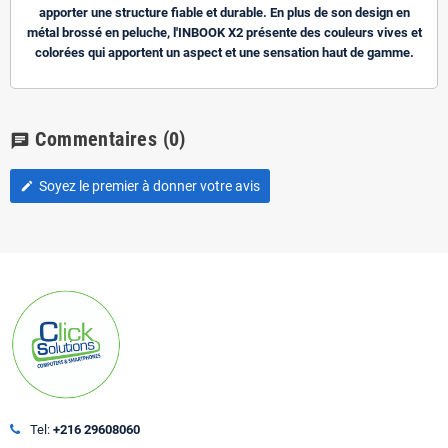
apporter une structure fiable et durable. En plus de son design en
métal brossé en peluche, l'INBOOK X2 présente des couleurs vives et
colorées qui apportent un aspect et une sensation haut de gamme.
Commentaires
(0)
chat
Soyez le premier à donner votre avis
edit
Tel:
+216 29608060