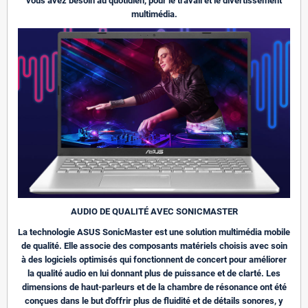
vous avez besoin au quotidien, pour le travail et le divertissement
multimédia.
AUDIO DE QUALITÉ AVEC SONICMASTER
La technologie ASUS SonicMaster est une solution multimédia mobile
de qualité. Elle associe des composants matériels choisis avec soin
à des logiciels optimisés qui fonctionnent de concert pour améliorer
la qualité audio en lui donnant plus de puissance et de clarté. Les
dimensions de haut-parleurs et de la chambre de résonance ont été
conçues dans le but d'offrir plus de fluidité et de détails sonores, y