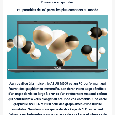
Puissance au quotidien
PC portables de 15” parmi les plus compacts au monde
Au travail ou à la maison, le ASUS M509 est un PC performant qui
fournit des graphismes immersifs. Son écran Nano Edge bénéficie
d'un angle de vision large à 178° et d'un revêtement mat anti-reflets
qui contribuent à vous plonger au cœur de vos contenus. Une carte
graphique NVIDIA MX230 pour des graphismes d'une fluidité
inimitable. Son design à espace de stockage de 1 To incarnent
l'alliance parfaite entre grande capacité de stockage et vitesses de