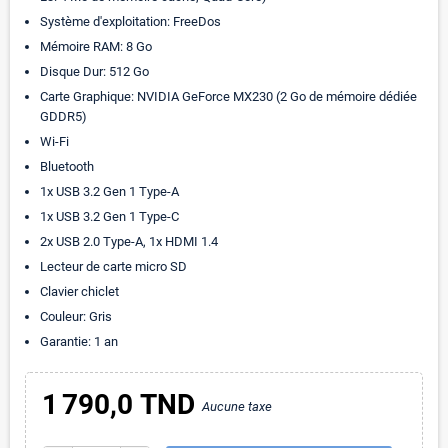
Système d'exploitation: FreeDos
Mémoire RAM: 8 Go
Disque Dur: 512 Go
Carte Graphique: NVIDIA GeForce MX230 (2 Go de mémoire dédiée
GDDR5)
Wi-Fi
Bluetooth
1x USB 3.2 Gen 1 Type-A
1x USB 3.2 Gen 1 Type-C
2x USB 2.0 Type-A, 1x HDMI 1.4
Lecteur de carte micro SD
Clavier chiclet
Couleur: Gris
Garantie: 1 an
1 790,0 TND
Aucune taxe