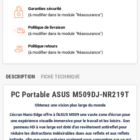
Garanties sécurité
(à modifier dans le module "Réassurance")
Politique de livraison
(à modifier dans le module "Réassurance")
Politique retours
(à modifier dans le module "Réassurance")
DESCRIPTION
FICHE TECHNIQUE
PC Portable ASUS M509DJ-NR219T
Obtenez une vision plus large du monde
L'écran Nano Edge offre à l'ASUS M509 une vaste zone d'écran pour
une expérience visuelle immersive pour le travail et les loisirs. Son
panneau HD à vue large est doté d'un revêtement antireflet pour
réduire les distractions indésirables dues aux reflets et aux reflets
irritants, afin que vous puissiez vraiment vous concentrer sur ce qui