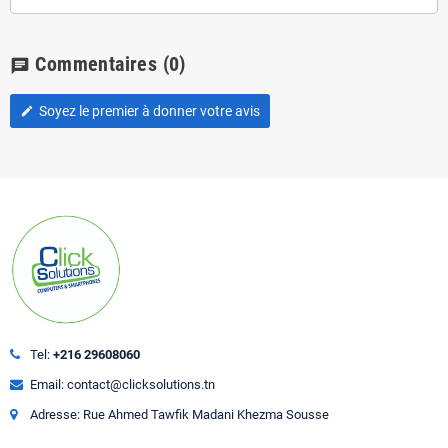
Commentaires
(0)
chat
Soyez le premier à donner votre avis
edit
Tel:
+216 29608060
Email: contact@clicksolutions.tn
Adresse: Rue Ahmed Tawfik Madani Khezma Sousse