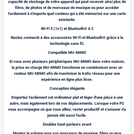
capacité de stockage de votre appareil qui peut recevoir ainsi plus de
films, de photos et de morceaux de musique ou pour accéder
facilement à n’importe quel contenu qui a été mémorisé sur une carte
existante.
Wi-Fi 5 (1x1) et Bluetooth® 4.2
Restez connecté à des accessoires Wi-Fi et Bluetooth® grâce à la
technologie sans fil.
Compatible MU-MIMO
Si vous avez plusieurs périphériques MU-MIMO dans votre maison,
la prise en charge MU-MIMO fonctionne en combinaison avec un
routeur MU-MIMO afin de maximiser le trafic réseau pour une
expérience en ligne plus lisse.
Conception élégante
Emportez facilement cet ordinateur plat et léger d'une pièce à une
autre, mais également lors de vos déplacements. Lorsque votre PC
vous accompagne où que vous alliez, rester productif et s'amuser n'a
jamais été aussi facile.
Doubles haut-parleurs avant
Montez le volume pour vos morceaux de musique, films ou jeux