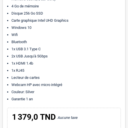
4 Go de mémoire
Disque 256 Go SSD
Carte graphique Intel UHD Graphics
Windows 10
Wifi
Bluetooth
1x USB 3.1 Type C
2x USB Jusqu'à 5Gbps
1x HDMI 1.4b
1x RJ45
Lecteur de cartes
Webcam HP avec micro intégré
Couleur: Silver
Garantie 1 an
1 379,0 TND
Aucune taxe