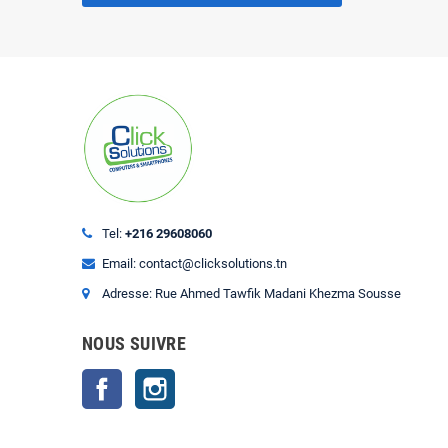
Tel:
+216 29608060
Email: contact@clicksolutions.tn
Adresse: Rue Ahmed Tawfik Madani Khezma Sousse
NOUS SUIVRE
Facebook
Instagram