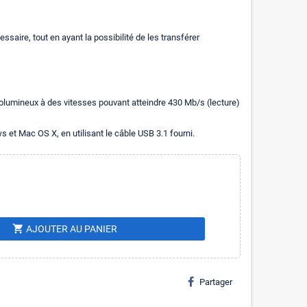
aire, tout en ayant la possibilité de les transférer
volumineux à des vitesses pouvant atteindre 430 Mb/s (lecture)
et Mac OS X, en utilisant le câble USB 3.1 fourni.
shopping_cart
AJOUTER AU PANIER
Partager