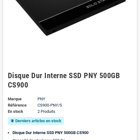
Disque Dur Interne SSD PNY 500GB
CS900
Marque
PNY
Référence
CS900-PNY/5
En stock
2 Produits
Derniers articles en stock
notifications_active
Disque Dur Interne SSD PNY 500GB CS900