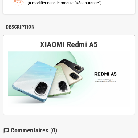
(à modifier dans le module "Réassurance")
DESCRIPTION
XIAOMI Redmi A5
Commentaires
(0)
chat