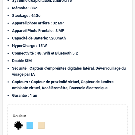
Système d’exploitation: Android 15
Mémoire : 3Go
Stockage : 64Go
Appareil photo arrière : 32 MP
Appareil Photo Frontale : 8 MP
Capacité de Batterie: 5200mAh
HyperCharge : 15 W
Connectivité : 4G, Wifi et Bluetooth 5.2
Double SIM
Sécurité : Capteur d'empreintes digitales latéral, Déverrouillage du
visage par IA
Capteurs : Capteur de proximité virtuel, Capteur de lumière
ambiante virtuel, Accéléromètre, Boussole électronique
Garantie : 1 an
Couleur