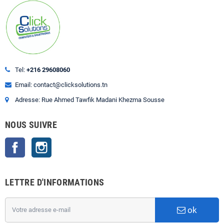
Tel:
+216 29608060
Email: contact@clicksolutions.tn
Adresse: Rue Ahmed Tawfik Madani Khezma Sousse
NOUS SUIVRE
Facebook
Instagram
LETTRE D'INFORMATIONS
ok