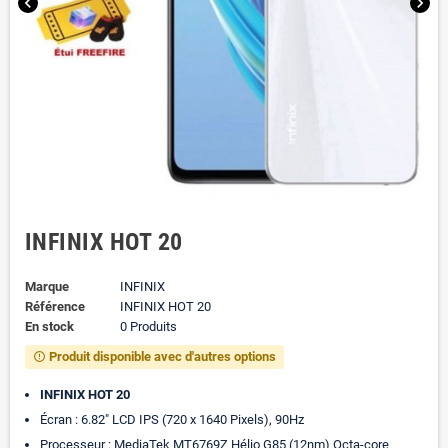
chevron_left
chevron_right
INFINIX HOT 20
Marque
INFINIX
Référence
INFINIX HOT 20
En stock
0 Produits
Produit disponible avec d'autres options
error_outline
INFINIX HOT 20
Écran : 6.82" LCD IPS (720 x 1640 Pixels), 90Hz
Processeur : MediaTek MT6769Z Hélio G85 (12nm) Octa-core