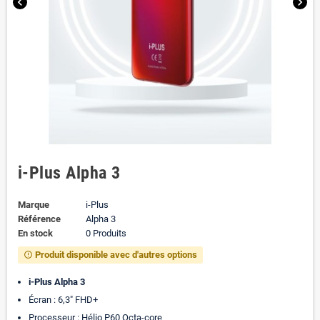
chevron_left
chevron_right
i-Plus Alpha 3
Marque
i-Plus
Référence
Alpha 3
En stock
0 Produits
Produit disponible avec d'autres options
error_outline
i-Plus Alpha 3
Écran : 6,3″ FHD+
Processeur : Hélio P60 Octa-core