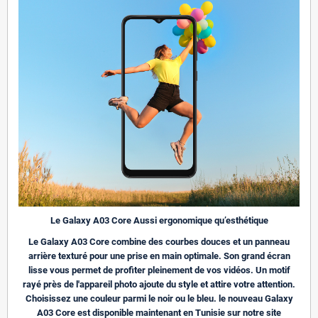
Le Galaxy A03 Core Aussi ergonomique qu’esthétique
Le Galaxy A03 Core combine des courbes douces et un panneau
arrière texturé pour une prise en main optimale. Son grand écran
lisse vous permet de profiter pleinement de vos vidéos. Un motif
rayé près de l'appareil photo ajoute du style et attire votre attention.
Choisissez une couleur parmi le noir ou le bleu. le nouveau Galaxy
A03 Core est disponible maintenant en Tunisie sur notre site