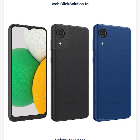
web
ClickSolution.tn