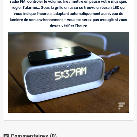
radio FM, contrôler le volume, lire / mettre en pause votre musique,
régler l’alarme… Sous la grille en tissu se trouve un écran LED qui
vous indique l’heure, s’adaptant automatiquement au niveau de
lumière de son environnement – vous ne serez pas aveuglé si vous
devez vérifier l’heure
Commentaires
(0)
chat