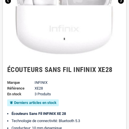
chevron_left
chevron_right
ÉCOUTEURS SANS FIL INFINIX XE28
Marque
INFINIX
Référence
XE28
En stock
3 Produits
Derniers articles en stock
notifications_active
Écouteurs Sans Fil INFINIX XE 28
Technologie de connectivité: Bluetooth 5.3
Conducteur: 10 mm dynamique