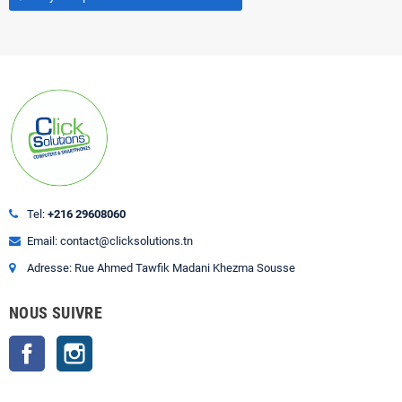
Tel:
+216 29608060
Email: contact@clicksolutions.tn
Adresse: Rue Ahmed Tawfik Madani Khezma Sousse
NOUS SUIVRE
Facebook
Instagram