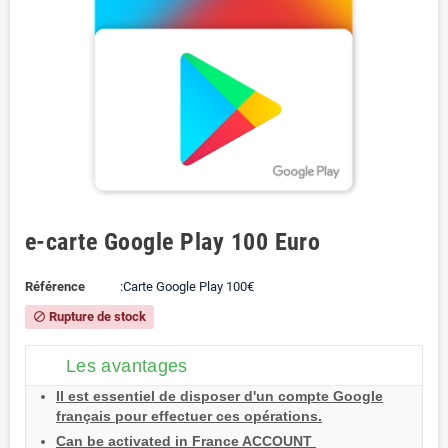
e-carte Google Play 100 Euro
Référence
:Carte Google Play 100€
Rupture de stock
block
Les avantages
Il est essentiel de disposer d'un compte Google
français pour effectuer ces opérations.
Can be activated in France ACCOUNT