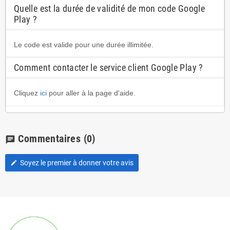
Quelle est la durée de validité de mon code Google
Play ?
Le code est valide pour une durée illimitée.
Comment contacter le service client Google Play ?
Cliquez
ici
pour aller à la page d'aide.
Commentaires
(0)
chat
Soyez le premier à donner votre avis
edit