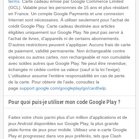
terms
. Carte cadeau émise par Google Commerce Limited
(GCL). Valable pour les personnes de 15 ans et plus résidant
en France. Un compte Google Payments et une connexion
Internet sont nécessaires. À utiliser seulement pour l'achat de
crédit Google Play. Carte cadeau destinée aux articles
éligibles uniquement sur Google Play. Ne peut pas servir à
l'achat de livres, d'appareils ni de certains abonnements.
D'autres restrictions peuvent s'appliquer. Aucuns frais de carte
de paiement, validité permanente. Non échangeable contre
espèces ou autres cartes, non rechargeable et non cumulable
avec soldes autres que Google Play. Ne peut être revendue,
échangée ni cédée contre sa valeur (sauf si la loi l'exige).
L'utilisateur assume l'entière responsabilité en cas de perte
de la carte. Pour obtenir de l'aide, consultez la
page
support.google.com/googleplay/go/cardhelp
.
Pour quoi puis-je utiliser mon code Google Play ?
Faites votre choix parmi plus d'un million d'applications et de
jeux Android disponibles sur Google Play, la plus grande
plate-forme de jeux pour mobile. Utilisez une e-carte Google
Play et progressez dans vos jeux préférés, tels que Clash