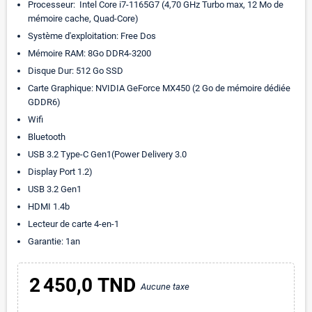
Processeur: Intel Core i7-1165G7 (4,70 GHz Turbo max, 12 Mo de
mémoire cache, Quad-Core)
Système d'exploitation: Free Dos
Mémoire RAM: 8Go DDR4-3200
Disque Dur: 512 Go SSD
Carte Graphique: NVIDIA GeForce MX450 (2 Go de mémoire dédiée
GDDR6)
Wifi
Bluetooth
USB 3.2 Type-C Gen1(Power Delivery 3.0
Display Port 1.2)
USB 3.2 Gen1
HDMI 1.4b
Lecteur de carte 4-en-1
Garantie: 1an
2 450,0 TND
Aucune taxe