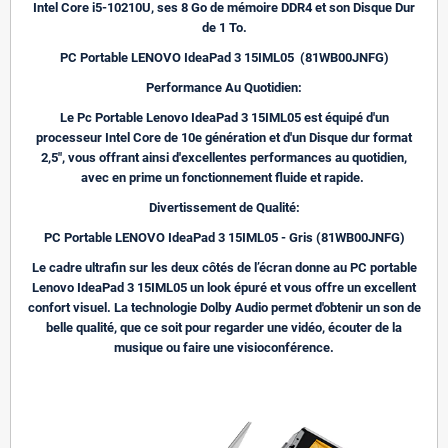
Intel Core i5-10210U, ses 8 Go de mémoire DDR4 et son Disque Dur
de 1 To.
PC Portable LENOVO IdeaPad 3 15IML05 (81WB00JNFG)
Performance Au Quotidien:
Le Pc Portable Lenovo IdeaPad 3 15IML05 est équipé d'un
processeur Intel Core de 10e génération et d'un Disque dur format
2,5", vous offrant ainsi d'excellentes performances au quotidien,
avec en prime un fonctionnement fluide et rapide.
Divertissement de Qualité:
PC Portable LENOVO IdeaPad 3 15IML05 - Gris (81WB00JNFG)
Le cadre ultrafin sur les deux côtés de l’écran donne au PC portable
Lenovo IdeaPad 3 15IML05 un look épuré et vous offre un excellent
confort visuel. La technologie Dolby Audio permet d'obtenir un son de
belle qualité, que ce soit pour regarder une vidéo, écouter de la
musique ou faire une visioconférence.