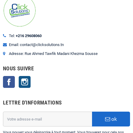
Tel:
+216 29608060
Email: contact@clicksolutions.tn
Adresse: Rue Ahmed Tawfik Madani Khezma Sousse
NOUS SUIVRE
Facebook
Instagram
LETTRE D'INFORMATIONS
ok
Vous pouvez vous désinscrire à tout moment. Vous trouverez pour cela nos