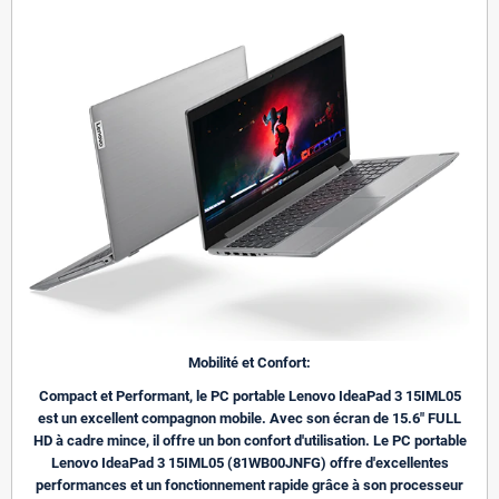
Mobilité et Confort:
Compact et Performant, le PC portable Lenovo IdeaPad 3 15IML05
est un excellent compagnon mobile. Avec son écran de 15.6" FULL
HD à cadre mince, il offre un bon confort d'utilisation. Le PC portable
Lenovo IdeaPad 3 15IML05 (81WB00JNFG) offre d'excellentes
performances et un fonctionnement rapide grâce à son processeur