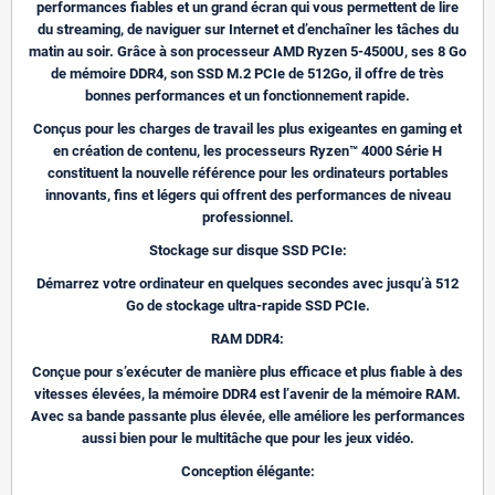
performances fiables et un grand écran qui vous permettent de lire
du streaming, de naviguer sur Internet et d’enchaîner les tâches du
matin au soir. Grâce à son processeur AMD Ryzen 5-4500U, ses 8 Go
de mémoire DDR4, son SSD M.2 PCIe de 512Go, il offre de très
bonnes performances et un fonctionnement rapide.
Conçus pour les charges de travail les plus exigeantes en gaming et
en création de contenu, les processeurs Ryzen™ 4000 Série H
constituent la nouvelle référence pour les ordinateurs portables
innovants, fins et légers qui offrent des performances de niveau
professionnel.
Stockage sur disque SSD PCIe:
Démarrez votre ordinateur en quelques secondes avec jusqu’à 512
Go de stockage ultra-rapide SSD PCIe.
RAM DDR4:
Conçue pour s’exécuter de manière plus efficace et plus fiable à des
vitesses élevées, la mémoire DDR4 est l’avenir de la mémoire RAM.
Avec sa bande passante plus élevée, elle améliore les performances
aussi bien pour le multitâche que pour les jeux vidéo.
Conception élégante: