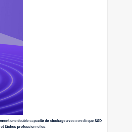
alement une double capacité de stockage avec son disque SSD
s et tâches professionnelles.