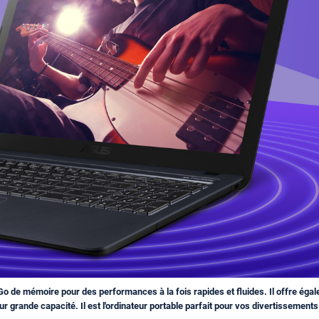
Go de mémoire pour des performances à la fois rapides et fluides. Il offre ég
ur grande capacité. Il est l'ordinateur portable parfait pour vos divertissement