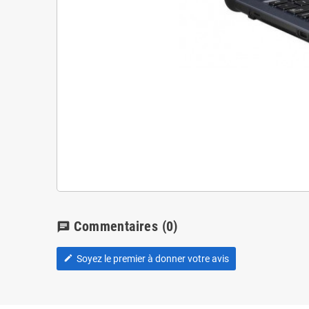
Commentaires
(0)
chat
Soyez le premier à donner votre avis
edit