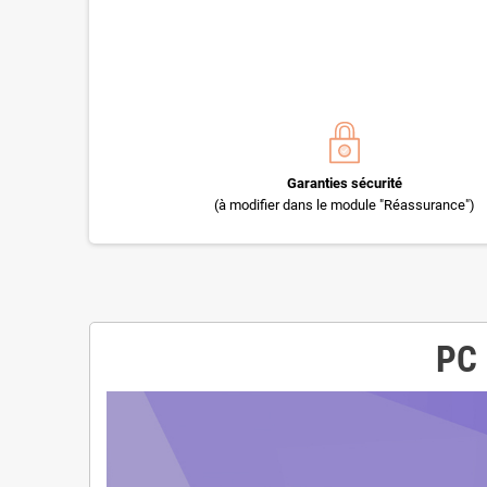
Garanties sécurité
(à modifier dans le module "Réassurance")
PC