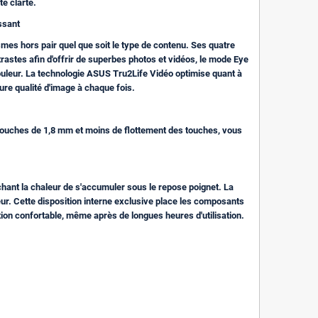
e clarté.
ssant
es hors pair quel que soit le type de contenu. Ses quatre
astes afin d'offrir de superbes photos et vidéos, le mode Eye
ouleur. La technologie ASUS Tru2Life Vidéo optimise quant à
eure qualité d'image à chaque fois.
s touches de 1,8 mm et moins de flottement des touches, vous
hant la chaleur de s'accumuler sous le repose poignet. La
teur. Cette disposition interne exclusive place les composants
ation confortable, même après de longues heures d'utilisation.