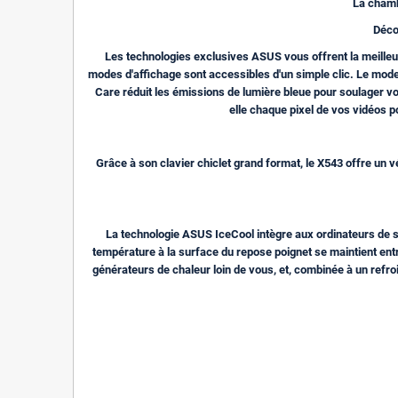
La chamb
Déco
Les technologies exclusives ASUS vous offrent la meilleu
modes d'affichage sont accessibles d'un simple clic. Le mode
Care réduit les émissions de lumière bleue pour soulager v
elle chaque pixel de vos vidéos po
Grâce à son clavier chiclet grand format, le X543 offre un 
La technologie ASUS IceCool intègre aux ordinateurs de s
température à la surface du repose poignet se maintient entre
générateurs de chaleur loin de vous, et, combinée à un refroi