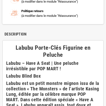
(à modifier dans le module "Réassurance")
Politique retours
(à modifier dans le module "Réassurance")
DESCRIPTION
Labubu Porte-Clés Figurine en
Peluche
Labubu – Have A Seat | Une peluche
irrésistible par POP MART !
Labubu Blind Box
Labubu est un petit monstre mignon issu de la
collection « The Monsters » de l’artiste Kasing
Lung, éditée par la célèbre marque POP
MART. Dans cette édition spéciale « Have A
Seat », Labubu apparaît assis, tout doux et