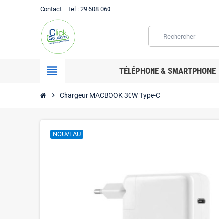
Contact
Tel
: 29 608 060
view_headline
TÉLÉPHONE & SMARTPHONE
chevron_right
Chargeur MACBOOK 30W Type-C
NOUVEAU