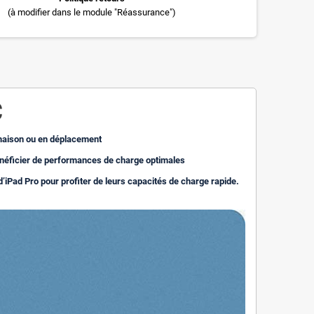
(à modifier dans le module "Réassurance")
C
 maison ou en déplacement
énéficier de performances de charge optimales
d’iPad Pro pour profiter de leurs capacités de charge rapide.