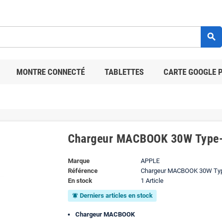
search
MONTRE CONNECTÉ
TABLETTES
CARTE GOOGLE 
Chargeur MACBOOK 30W Type
Marque
APPLE
Référence
Chargeur MACBOOK 30W Ty
En stock
1 Article
Derniers articles en stock
notifications_active
Chargeur MACBOOK