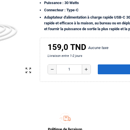
Puissance : 30
Watts
Connecteur : Type-C
Adaptateur d'alimentation à charge rapide USB-C 30
rapide et efficace à la maison, au bureau ou en dép
et fournir la puissance de sortie la plus rapide et la 
159,0 TND
Aucune taxe
Livraison entre 1-2 jours
zoom_out_map
remove
add
Politique de livraison