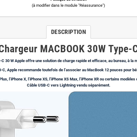
(à modifier dans le module "Réassurance")
DESCRIPTION
Chargeur MACBOOK 30W Type-
-C 30 W Apple offre une solution de charge rapide et efficace, au bureau, à la
USB-C, Apple recommande toutefois de l’associer au MacBook 12 pouces pour b
 Plus, l’iPhone X, l’iPhone XS, l’iPhone XS Max, l’iPhone XR ou certains modèles 
Câble USB-C vers Lightning vendu séparément.