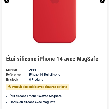
chevron_left
chevron_right
Étui silicone iPhone 14 avec MagSafe
Marque
APPLE
Référence
iPhone 14 Étui silicone
En stock
0 Produits
Produit disponible avec d'autres options
error_outline
Étui silicone iPhone 14 avec MagSafe
Coque en silicone avec MagSafe